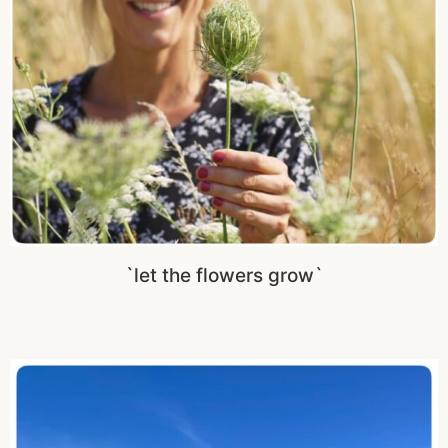
`let the flowers grow`