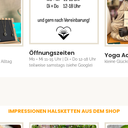
Öffnungszeiten
Yoga Ac
Mo + Mi 11-15 Uhr | Di + Do 12-18 Uhr
 Alltag
kleine Glück
teilweise samstags (siehe Google)
IMPRESSIONEN HALSKETTEN AUS DEM SHOP