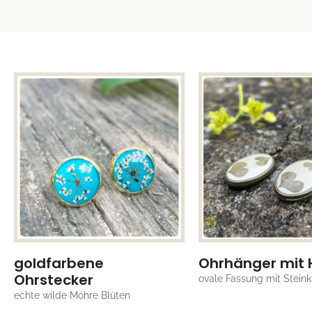
goldfarbene
Ohrhänger mit 
Ohrstecker
ovale Fassung mit Steink
echte wilde Möhre Blüten