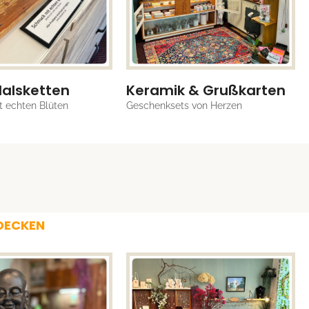
Halsketten
Keramik & Grußkarten
 echten Blüten
Geschenksets von Herzen
TDECKEN