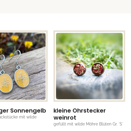
ger Sonnengelb
kleine Ohrstecker
weinrot
ckstücke mit wilde
gefüllt mit wilde Möhre Blüten Gr. `S`