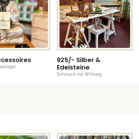
cessoires
925/- Silber &
Edelsteine
sbringer
Schmuck mit Wirkung