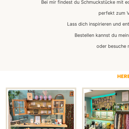
Bei mir findest du Schmuckstücke mit ec
perfekt zum V
Lass dich inspirieren und e
Bestellen kannst du mei
oder besuche m
HERE