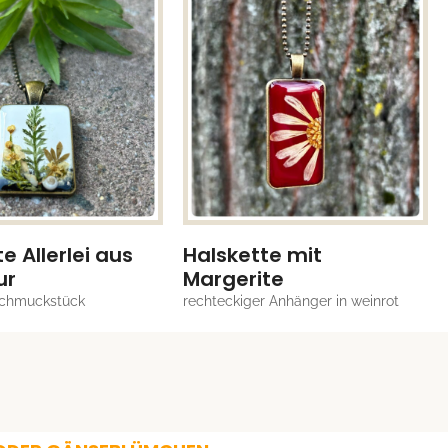
e Allerlei aus
Halskette mit
ur
Margerite
Schmuckstück
rechteckiger Anhänger in weinrot