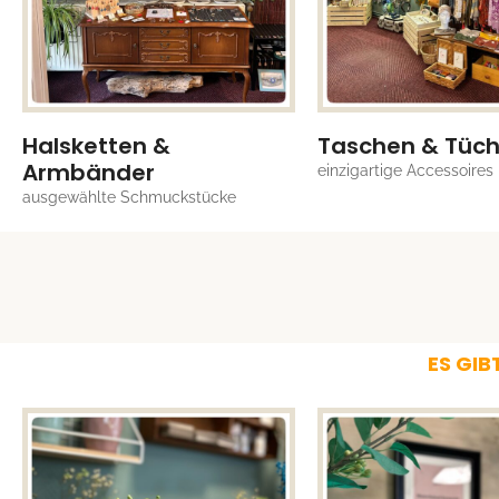
Halsketten &
Taschen & Tüch
Armbänder
einzigartige Accessoires
ausgewählte Schmuckstücke
ES GIB