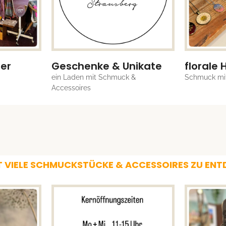
er
Geschenke & Unikate
florale 
ein Laden mit Schmuck &
Schmuck mit
Accessoires
T VIELE SCHMUCKSTÜCKE & ACCESSOIRES ZU EN