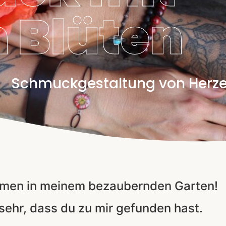
 Blüten
Schmuckgestaltung von Herz
mmen in meinem bezaubernden Garten!
 sehr, dass du zu mir gefunden hast.