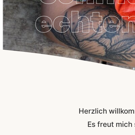
echten
Herzlich willko
Es freut mich