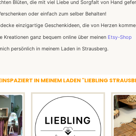
hten Blüten, die mit viel Liebe und Sorgfalt von Hand gefe
erschenken oder einfach zum selber Behalten!
ntdecke einzigartige Geschenkideen, die von Herzen komme
ne Kreationen ganz bequem online über meinen
Etsy-Shop
ich persönlich in meinem Laden in Strausberg.
INSPAZIERT IN MEINEM LADEN "LIEBLING STRAUS