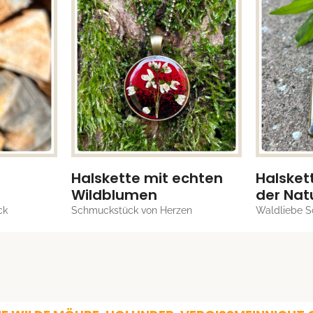
Halskette mit echten
Halskett
Wildblumen
der Nat
ck
Schmuckstück von Herzen
Waldliebe 