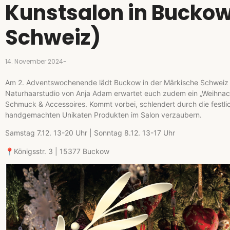
Kunstsalon in Bucko
Schweiz)
14. November 2024
-
Am 2. Adventswochenende lädt Buckow in der Märkische Schweiz z
Naturhaarstudio von Anja Adam erwartet euch zudem ein „Weihnacht
Schmuck & Accessoires. Kommt vorbei, schlendert durch die festl
handgemachten Unikaten Produkten im Salon verzaubern.
Samstag 7.12. 13-20 Uhr | Sonntag 8.12. 13-17 Uhr
📍Königsstr. 3 | 15377 Buckow