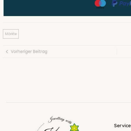
Märkte
Vorheriger Beitrag
Service