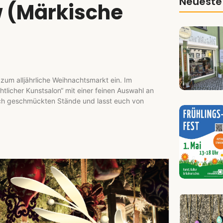
Neueste
w (Märkische
um alljährliche Weihnachtsmarkt ein. Im
licher Kunstsalon“ mit einer feinen Auswahl an
ich geschmückten Stände und lasst euch von