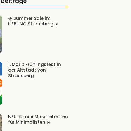
 Beiträge
☀️ Summer Sale im
LIEBLING Strausberg ☀️
1. Mai 🌷Frühlingsfest in
der Altstadt von
Strausberg
NEU 🐚 mini Muschelketten
für Minimalisten ☀️