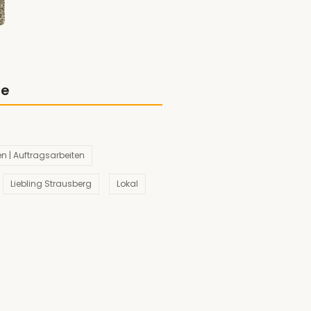
ie
n | Auftragsarbeiten
Liebling Strausberg
Lokal