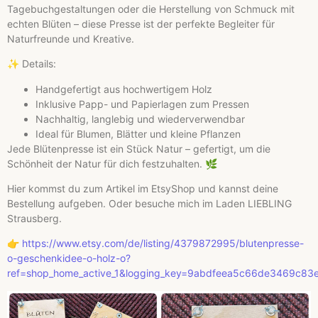
Tagebuchgestaltungen oder die Herstellung von Schmuck mit
echten Blüten – diese Presse ist der perfekte Begleiter für
Naturfreunde und Kreative.
✨ Details:
Handgefertigt aus hochwertigem Holz
Inklusive Papp- und Papierlagen zum Pressen
Nachhaltig, langlebig und wiederverwendbar
Ideal für Blumen, Blätter und kleine Pflanzen
Jede Blütenpresse ist ein Stück Natur – gefertigt, um die
Schönheit der Natur für dich festzuhalten. 🌿
Hier kommst du zum Artikel im EtsyShop und kannst deine
Bestellung aufgeben. Oder besuche mich im Laden LIEBLING
Strausberg.
👉
https://www.etsy.com/de/listing/4379872995/blutenpresse-
o-geschenkidee-o-holz-o?
ref=shop_home_active_1&logging_key=9abdfeea5c66de3469c