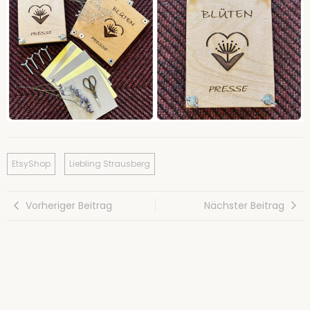
EtsyShop
Liebling Strausberg
Vorheriger Beitrag
Nächster Beitrag